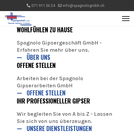
071 911 36 24
info@spagnologmbh.ch
WOHLFÜHLEN ZU HAUSE
Spagnolo Gipsergeschäft GmbH -
Erfahren Sie mehr über uns.
ÜBER UNS
OFFENE STELLEN
Arbeiten bei der Spagnolo
Gipserarbeiten GmbH
OFFENE STELLEN
IHR PROFESSIONELLER GIPSER
Wir begleiten Sie von A bis Z - Lassen
Sie sich von uns überzeugen.
UNSERE DIENSTLEISTUNGEN